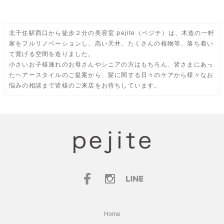
北千住駅西口から徒歩２分の美容室 pejite（ペジテ）は、木造の一軒
家をフルリノベーションし、高い天井、たくさんの植物等、落ち着い
て寛げる空間を造りました。
小さいお子様連れのお母さんやシニアの方はもちろん、皆さまにあっ
たヘアースタイルのご提案から、髪に関する日々のケアから様々なお
悩みの相談まで皆様のご来店をお待ちしています。
Home