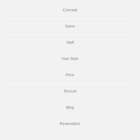
Concept
Salon
Staff
Hair Style
Price
Recruit
Blog
Reservation