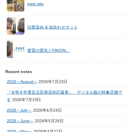
oggi otto
白髪染め & 似合わせカット
髪質の変化とFAVON。
Recent notes
2026～August～
2026年7月23日
『令和８年度足立区商店街応援券』 デジタル版の対象店舗で
す
2026年7月19日
2026～July～
2026年6月24日
2026～June～
2026年5月26日
2026～May～
2026年4月27日