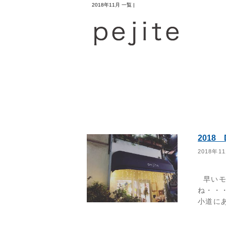
2018年11月 一覧 |
2018
2018年1
早いモ
ね・・
小道にある