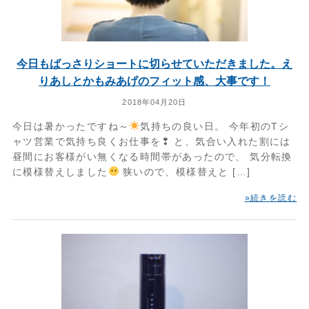
今日もばっさりショートに切らせていただきました。え
りあしとかもみあげのフィット感、大事です！
2018年04月20日
今日は暑かったですね～
気持ちの良い日。 今年初のTシ
ャツ営業で気持ち良くお仕事を❢ と、気合い入れた割には
昼間にお客様がい無くなる時間帯があったので、 気分転換
に模様替えしました
狭いので、模様替えと […]
»続きを読む