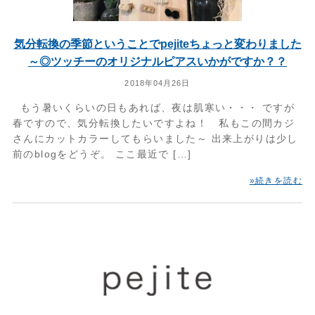
気分転換の季節ということでpejiteちょっと変わりました
～◎ツッチーのオリジナルピアスいかがですか？？
2018年04月26日
もう暑いくらいの日もあれば、夜は肌寒い・・・ ですが
春ですので、気分転換したいですよね！ 私もこの間カジ
さんにカットカラーしてもらいました～ 出来上がりは少し
前のblogをどうぞ。 ここ最近で […]
»続きを読む