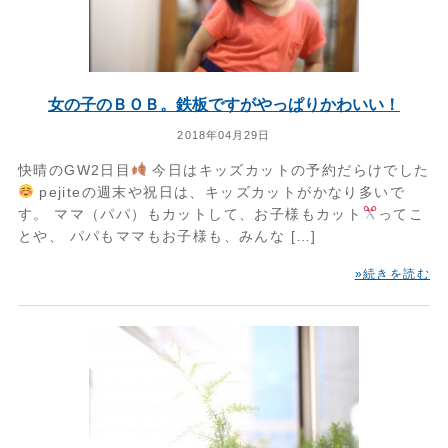
女の子のＢＯＢ。鉄板ですがやっぱりかわいい！
2018年04月29日
快晴のGW2日目
今日はキッズカットの予約だらけでした
pejiteの週末や祝日は、キッズカットがかなり多いで
す。 ママ（パパ）もカットして、お子様もカット
ってこ
とや、 パパもママもお子様も、みんな […]
»続きを読む