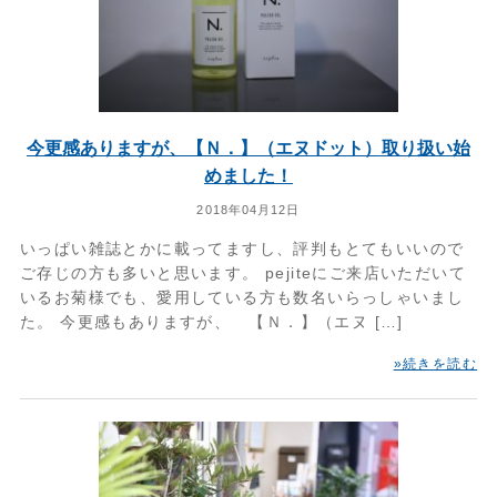
今更感ありますが、【Ｎ．】（エヌドット）取り扱い始
めました！
2018年04月12日
いっぱい雑誌とかに載ってますし、評判もとてもいいので
ご存じの方も多いと思います。 pejiteにご来店いただいて
いるお菊様でも、愛用している方も数名いらっしゃいまし
た。 今更感もありますが、 【Ｎ．】（エヌ […]
»続きを読む