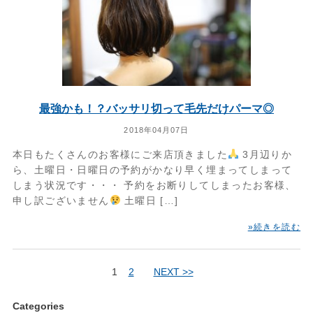
最強かも！？バッサリ切って毛先だけパーマ◎
2018年04月07日
本日もたくさんのお客様にご来店頂きました
3月辺りか
ら、土曜日・日曜日の予約がかなり早く埋まってしまって
しまう状況です・・・ 予約をお断りしてしまったお客様、
申し訳ございません
土曜日 […]
»続きを読む
1
2
NEXT >>
Categories