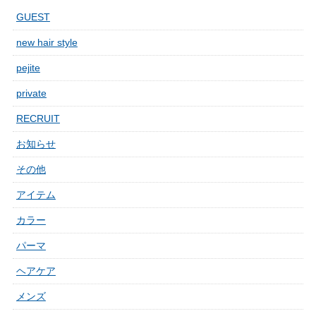
GUEST
new hair style
pejite
private
RECRUIT
お知らせ
その他
アイテム
カラー
パーマ
ヘアケア
メンズ