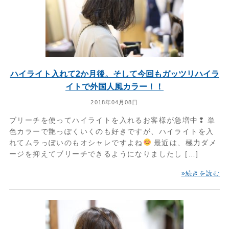
ハイライト入れて2か月後。そして今回もガッツリハイラ
イトで外国人風カラー！！
2018年04月08日
ブリーチを使ってハイライトを入れるお客様が急増中❢ 単
色カラーで艶っぽくいくのも好きですが、ハイライトを入
れてムラっぽいのもオシャレですよね
最近は、極力ダメ
ージを抑えてブリーチできるようになりましたし […]
»続きを読む