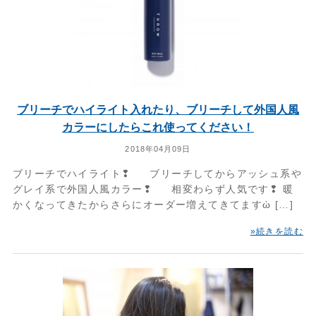
ブリーチでハイライト入れたり、ブリーチして外国人風
カラーにしたらこれ使ってください！
2018年04月09日
ブリーチでハイライト❢ ブリーチしてからアッシュ系や
グレイ系で外国人風カラー❢ 相変わらず人気です❢ 暖
かくなってきたからさらにオーダー増えてきてますὠ […]
»続きを読む