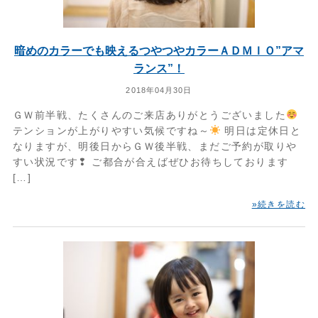
暗めのカラーでも映えるつやつやカラーＡＤＭＩＯ”アマ
ランス”！
2018年04月30日
ＧＷ前半戦、たくさんのご来店ありがとうございました
テンションが上がりやすい気候ですね～
明日は定休日と
なりますが、明後日からＧＷ後半戦、まだご予約が取りや
すい状況です❢ ご都合が合えばぜひお待ちしております
[…]
»続きを読む