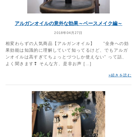
アルガンオイルの意外な効果～ベースメイク編～
2018年04月27日
相変わらずの人気商品【アルガンオイル】 ”全身への効
果効能は知識的に理解していて知ってるけど、でもアルガ
ンオイルは高すぎてちょっとづつしか使えない” って話、
よく聞きます❢ そんな方、是非お声 […]
»続きを読む