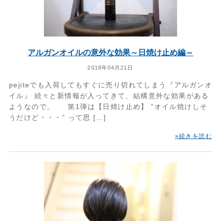
アルガンオイルの意外な効果～日焼け止め編～
2018年04月21日
pejiteでも入荷してもすぐに売り切れてしまう『アルガンオ
イル』 続々と新情報が入ってきて、結構意外な効果がある
ようなので。 第1弾は【日焼け止め】 ”オイル焼けしそ
うだけど・・・” って思 […]
»続きを読む