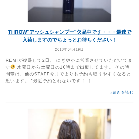
THROW”アッシュシャンプー”欠品中です・・・最速で
入荷しますのでちょっとお待ちください！
2018年04月19日
REMIが復帰して2日。 にぎやかに営業させていただいてま
す
水曜日から土曜日の16時まで出勤してます。 その時
間帯は、他のSTAFF今までよりも予約も取りやすくなると
思います。 ”最近予約とれないです […]
»続きを読む