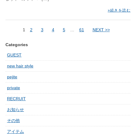
»続きを読む
1
2
3
4
5
…
61
NEXT >>
Categories
GUEST
new hair style
pejite
private
RECRUIT
お知らせ
その他
アイテム