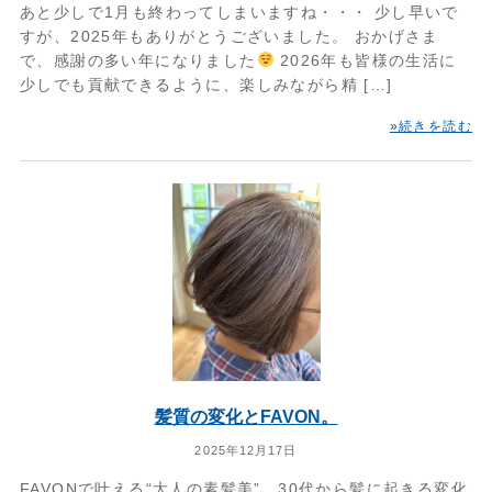
あと少しで1月も終わってしまいますね・・・ 少し早いで
すが、2025年もありがとうございました。 おかげさま
で、感謝の多い年になりました
2026年も皆様の生活に
少しでも貢献できるように、楽しみながら精 […]
»続きを読む
髪質の変化とFAVON。
2025年12月17日
FAVONで叶える“大人の素髪美”。30代から髪に起きる変化