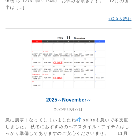
00から 12/31㈬～1/4㈰ お休みを頂きます。 12月の後
半は […]
»続きを読む
2025～November～
2025年10月27日
急に肌寒くなってしまいましたね
pejiteも急いで冬支度
しました。 秋冬におすすめのヘアスタイル・アイテムはし
っかり準備してありますのご安心くださいませ。 11月