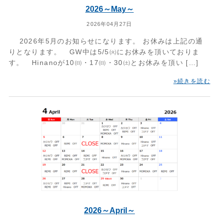
2026～May～
2026年04月27日
2026年5月のお知らせになります。 お休みは上記の通
りとなります。 GW中は5/5㈫にお休みを頂いておりま
す。 Hinanoが10㈰・17㈰・30㈯とお休みを頂い […]
»続きを読む
2026～April～