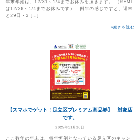
年末年始は、12/31～1/4までお休みを頂きます。 （REMI
は12/28～1/4までお休みです） 例年の感じですと、週末
と29日・3 […]
»続きを読む
【スマホでゲット！足立区プレミアム商品券】 対象店
です。
2025年11月26日
ここ数年の年末は、毎年恒例となっている足立区のキャン