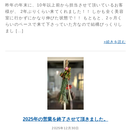
昨年の年末に、10年以上前から担当させて頂いているお客
様が、 2年ぶりくらい来てくれました！！ しかも全く美容
室に行かずにかなり伸びた状態で！！ もともと、2ヶ月く
らいのペースで来て下さっていた方なので結構びっくりし
まし […]
»続きを読む
2025年の営業を終了させて頂きました。
2025年12月30日