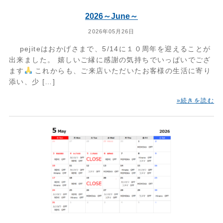
2026～June～
2026年05月26日
pejiteはおかげさまで、5/14に１０周年を迎えることが
出来ました。 嬉しいご縁に感謝の気持ちでいっぱいでござ
ます
これからも、ご来店いただいたお客様の生活に寄り
添い、少 […]
»続きを読む