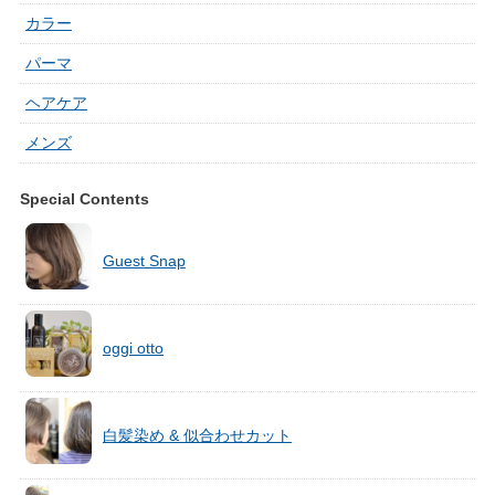
カラー
パーマ
ヘアケア
メンズ
Special Contents
Guest Snap
oggi otto
白髪染め & 似合わせカット