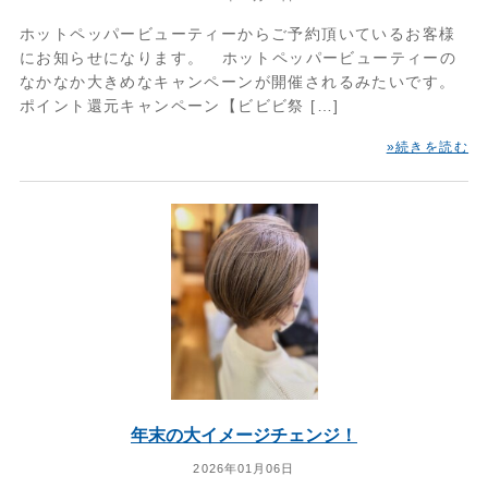
ホットペッパービューティーからご予約頂いているお客様
にお知らせになります。 ホットペッパービューティーの
なかなか大きめなキャンペーンが開催されるみたいです。
ポイント還元キャンペーン【ビビビ祭 […]
»続きを読む
年末の大イメージチェンジ！
2026年01月06日