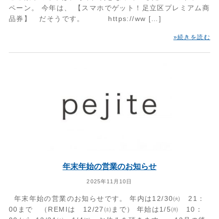
ペーン。 今年は、 【スマホでゲット！足立区プレミアム商
品券】 だそうです。 https://ww […]
»続きを読む
年末年始の営業のお知らせ
2025年11月10日
年末年始の営業のお知らせです。 年内は12/30㈫ 21：
00まで （REMIは 12/27㈯まで） 年始は1/5㈪ 10：