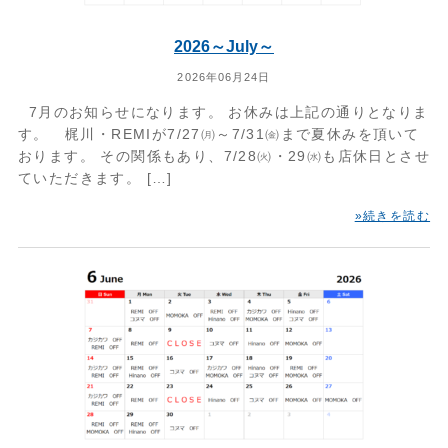
2026～July～
2026年06月24日
7月のお知らせになります。 お休みは上記の通りとなりま
す。 梶川・REMIが7/27㈪～7/31㈮まで夏休みを頂いて
おります。 その関係もあり、7/28㈫・29㈬も店休日とさせ
ていただきます。 […]
»続きを読む