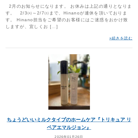
2月のお知らせになります。 お休みは上記の通りとなりま
す。 2/3㈫～2/7㈯まで、Hinanoが連休を頂いておりま
す。 Hinano担当をご希望のお客様にはご迷惑をおかけ致
しますが、宜しくお […]
»続きを読む
ちょうどいいミルクタイプのホームケア『トリキュア リ
ペアエマルジョン』
2026年01月26日