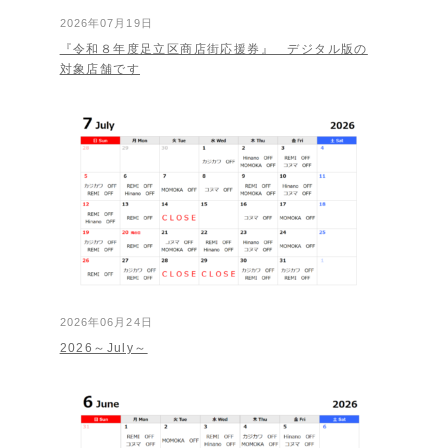
2026年07月19日
『令和８年度足立区商店街応援券』 デジタル版の
対象店舗です
2026年06月24日
2026～July～