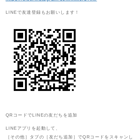
LINEで友達登録もお願いします！
QRコードでLINEの友だちを追加
LINEアプリを起動して、
［その他］タブの［友だち追加］でQRコードをスキャンし