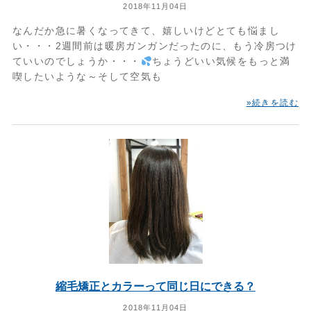
2018年11月04日
なんだか急に暑くなってきて、嬉しいけどとても悩まし
い・・・2週間前は暖房ガンガンだったのに、もう冷房つけ
ていいのでしょうか・・・
ちょうどいい気候をもっと満
喫したいような～そして空気も
»続きを読む
縮毛矯正とカラーって同じ日にできる？
2018年11月04日