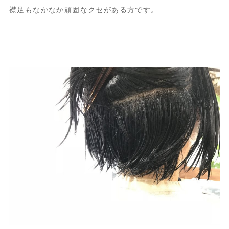
襟足もなかなか頑固なクセがある方です。