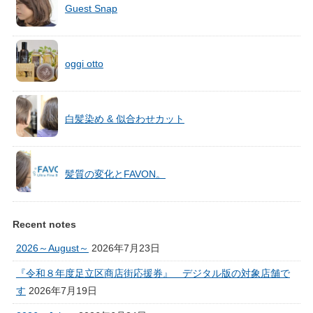
Guest Snap
oggi otto
白髪染め & 似合わせカット
髪質の変化とFAVON。
Recent notes
2026～August～
2026年7月23日
『令和８年度足立区商店街応援券』 デジタル版の対象店舗で
す
2026年7月19日