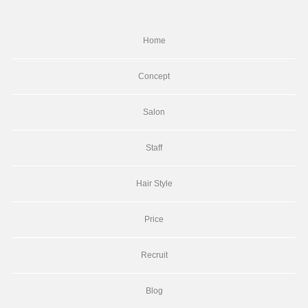
Home
Concept
Salon
Staff
Hair Style
Price
Recruit
Blog