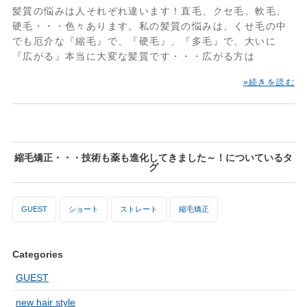
髪質の悩みは人それぞれ違います！直毛、クセ毛、軟毛、
硬毛・・・色々あります。私の髪質の悩みは、くせ毛の中
でも厄介な『縮毛』で、『硬毛』、『多毛』で、大いに
『広がる』本当に大変な髪質です・・・広がる方は
»続きを読む
縮毛矯正・・・技術も薬も進化してきました～！についているタ
グ
GUEST
ショート
ストレート
縮毛矯正
Categories
GUEST
new hair style