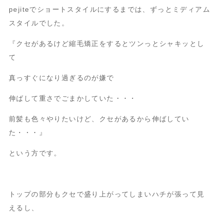
pejiteでショートスタイルにするまでは、ずっとミディアム
スタイルでした。
『クセがあるけど縮毛矯正をするとツンっとシャキッとし
て
真っすぐになり過ぎるのが嫌で
伸ばして重さでごまかしていた・・・
前髪も色々やりたいけど、クセがあるから伸ばしてい
た・・・』
という方です。
トップの部分もクセで盛り上がってしまいハチが張って見
えるし、