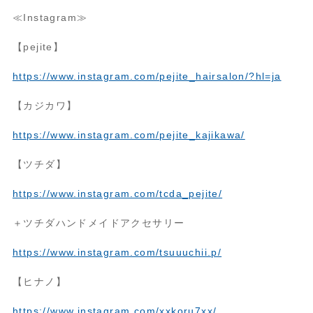
≪Instagram≫
【pejite】
https://www.instagram.com/pejite_hairsalon/?hl=ja
【カジカワ】
https://www.instagram.com/pejite_kajikawa/
【ツチダ】
https://www.instagram.com/tcda_pejite/
＋ツチダハンドメイドアクセサリー
https://www.instagram.com/tsuuuchii.p/
【ヒナノ】
https://www.instagram.com/xxkoru7xx/