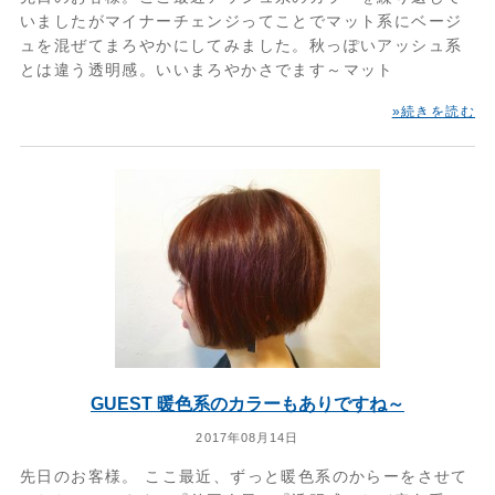
いましたがマイナーチェンジってことでマット系にベージ
ュを混ぜてまろやかにしてみました。秋っぽいアッシュ系
とは違う透明感。いいまろやかさでます～マット
»続きを読む
GUEST 暖色系のカラーもありですね～
2017年08月14日
先日のお客様。 ここ最近、ずっと暖色系のからーをさせて