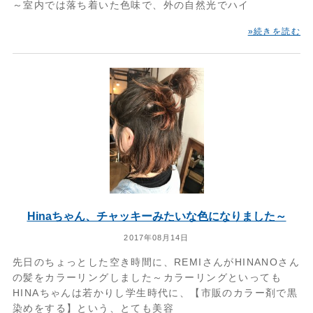
～室内では落ち着いた色味で、外の自然光でハイ
»続きを読む
Hinaちゃん、チャッキーみたいな色になりました～
2017年08月14日
先日のちょっとした空き時間に、REMIさんがHINANOさん
の髪をカラーリングしました～カラーリングといっても
HINAちゃんは若かりし学生時代に、【市販のカラー剤で黒
染めをする】という、とても美容