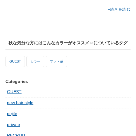
»続きを読む
秋な気分な方にはこんなカラーがオススメ～についているタグ
GUEST
カラー
マット系
Categories
GUEST
new hair style
pejite
private
RECRUIT