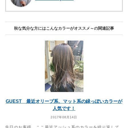
秋な気分な方にはこんなカラーがオススメ～の関連記事
GUEST 最近オリーブ系、マット系の緑っぽいカラーが
人気です！
2017年08月14日
先日のお客様。ここ最近アッシュ系のカラーを繰り返して