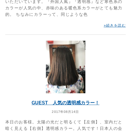
いただいています。『外国人風』『透明感』など寒色系の
カラーが人気の中、赤味のある暖色系カラーがとても魅力
的。 ちなみにカラーって、同じような色
»続きを読む
GUEST 人気の透明感カラー！
2017年08月14日
本日のお客様。太陽の光だと明るくて【左側】、室内だと
暗く見える【右側】透明感カラー。人気です！日本人の会