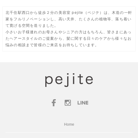
北千住駅西口から徒歩２分の美容室 pejite（ペジテ）は、木造の一軒
家をフルリノベーションし、高い天井、たくさんの植物等、落ち着い
て寛げる空間を造りました。
小さいお子様連れのお母さんやシニアの方はもちろん、皆さまにあっ
たヘアースタイルのご提案から、髪に関する日々のケアから様々なお
悩みの相談まで皆様のご来店をお待ちしています。
Home