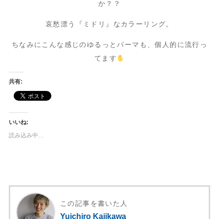
か？？
哀愁漂う『ミドリ』なカラーリング。
ちなみにこんな感じのゆるっとパーマも、個人的に流行っ
てます
共有:
いいね:
読み込み中…
この記事を書いた人
Yuichiro Kajikawa