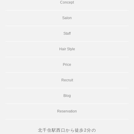
Concept
Salon
Staff
Hair Style
Price
Recruit
Blog
Reservation
北千住駅西口から徒歩2分の