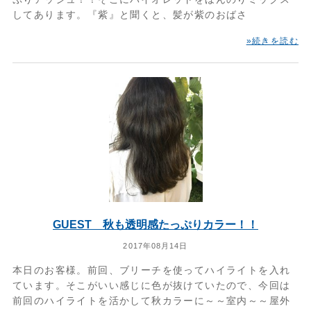
してあります。『紫』と聞くと、髪が紫のおばさ
»続きを読む
GUEST 秋も透明感たっぷりカラー！！
2017年08月14日
本日のお客様。前回、ブリーチを使ってハイライトを入れ
ています。そこがいい感じに色が抜けていたので、今回は
前回のハイライトを活かして秋カラーに～～室内～～屋外